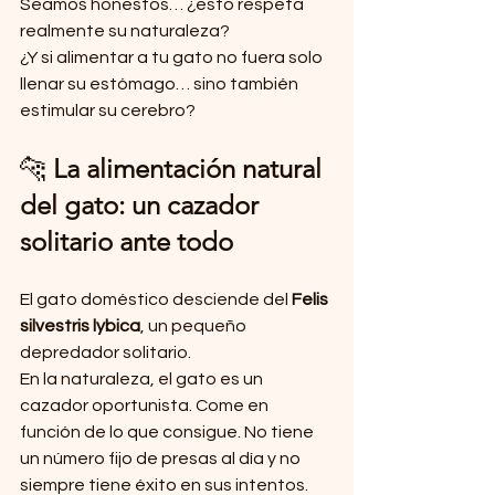
Seamos honestos… ¿esto respeta 
realmente su naturaleza?
¿Y si alimentar a tu gato no fuera solo 
llenar su estómago… sino también 
estimular su cerebro?
🐆 
La alimentación natural 
del gato: un cazador 
solitario ante todo
El gato doméstico desciende del 
Felis 
silvestris lybica
, un pequeño 
depredador solitario.
En la naturaleza, el gato es un 
cazador oportunista. Come en 
función de lo que consigue. No tiene 
un número fijo de presas al día y no 
siempre tiene éxito en sus intentos.