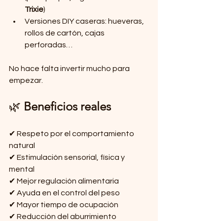
Trixie
)
Versiones DIY caseras: hueveras, 
rollos de cartón, cajas 
perforadas…
No hace falta invertir mucho para 
empezar.
🌿 
Beneficios reales
✔ Respeto por el comportamiento 
natural
✔ Estimulación sensorial, física y 
mental
✔ Mejor regulación alimentaria
✔ Ayuda en el control del peso
✔ Mayor tiempo de ocupación
✔ Reducción del aburrimiento