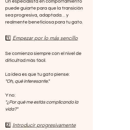
Un especialista en comportamiento 
puede guiarte para que la transición 
sea progresiva, adaptada… y 
realmente beneficiosa para tu gato.
1️⃣ 
Empezar por lo más sencillo
Se comienza siempre con el nivel de 
dificultad más fácil.
La idea es que tu gato piense:
"Oh, qué interesante."
Y no:
"¿Por qué me estás complicando la 
vida?"
2️⃣ 
Introducir progresivamente