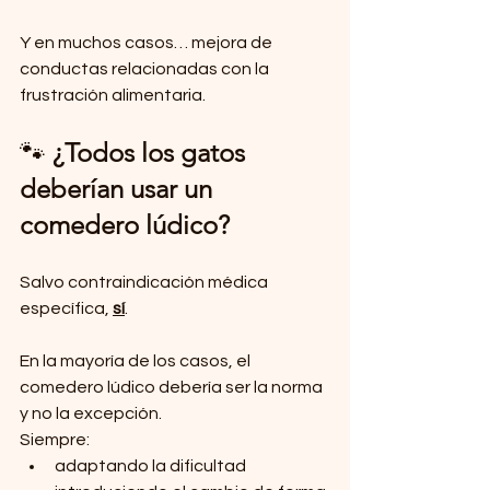
Y en muchos casos… mejora de 
conductas relacionadas con la 
frustración alimentaria.
🐾 
¿Todos los gatos 
deberían usar un 
comedero lúdico?
Salvo contraindicación médica 
específica, 
sí
.
En la mayoría de los casos, el 
comedero lúdico debería ser la norma 
y no la excepción.
Siempre:
adaptando la dificultad