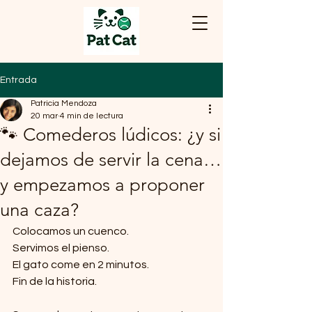
Entrada
Patricia Mendoza
20 mar
4 min de lectura
🐾 Comederos lúdicos: ¿y si
dejamos de servir la cena…
y empezamos a proponer
una caza?
Colocamos un cuenco.
Servimos el pienso.
El gato come en 2 minutos.
Fin de la historia.