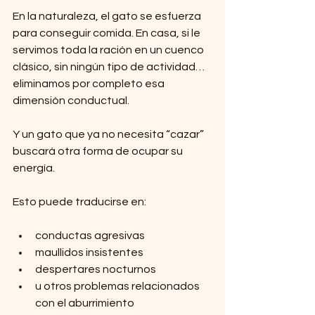
En la naturaleza, el gato se esfuerza 
para conseguir comida. En casa, si le 
servimos toda la ración en un cuenco 
clásico, sin ningún tipo de actividad… 
eliminamos por completo esa 
dimensión conductual.
Y un gato que ya no necesita “cazar” 
buscará otra forma de ocupar su 
energía.
Esto puede traducirse en:
conductas agresivas
maullidos insistentes
despertares nocturnos
u otros problemas relacionados 
con el aburrimiento