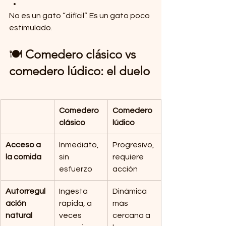
No es un gato “difícil”. Es un gato poco 
estimulado.
🍽 
Comedero clásico vs 
comedero lúdico: el duelo
Comedero 
Comedero 
clásico
lúdico
Acceso a 
Inmediato, 
Progresivo, 
la comida
sin 
requiere 
esfuerzo
acción
Autorregul
Ingesta 
Dinámica 
ación 
rápida, a 
más 
natural
veces 
cercana a 