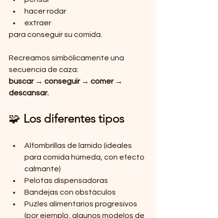
hacer rodar
extraer
para conseguir su comida.
Recreamos simbólicamente una 
secuencia de caza:
buscar → conseguir → comer → 
descansar.
🧩 
Los diferentes tipos
Alfombrillas de lamido (ideales 
para comida húmeda, con efecto 
calmante)
Pelotas dispensadoras 
Bandejas con obstáculos
Puzles alimentarios progresivos 
(por ejemplo, algunos modelos de 