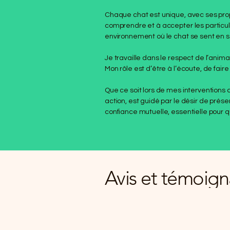
Chaque chat est unique, avec ses pro
comprendre et à accepter les particu
environnement où le chat se sent en s
Je travaille dans le respect de l’anima
Mon rôle est d’être à l’écoute, de fai
Que ce soit lors de mes intervention
action, est guidé par le désir de préser
confiance mutuelle, essentielle pour 
Avis et témoig