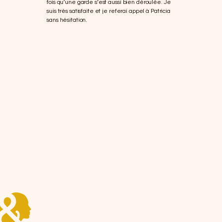
fois qu’une garde s’est aussi bien déroulée. Je
suis très satisfaite et je referai appel à Patricia
sans hésitation.