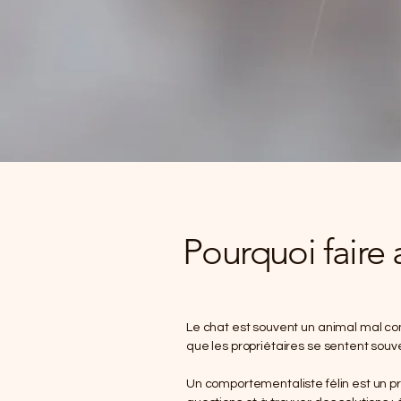
Pourquoi faire
Le chat est souvent un animal mal co
que les propriétaires se sentent so
Un comportementaliste félin est un p