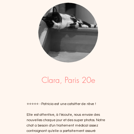
Clara, Paris 20e
⭐️⭐️⭐️⭐️⭐️
- Patricia est une catsitter de rêve !
Elle est attentive, à l'écoute, nous envoie des
nouvelles chaque jour et des super photos. Notre
chat a besoin d'un traitement médical assez
contraignant qu'elle a parfaitement assuré