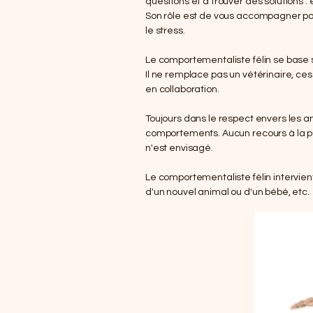
questions et à trouver des solutions :
Son rôle est de vous accompagner pour
le stress.
Le comportementaliste félin se base su
Il ne remplace pas un vétérinaire, ces
en collaboration.
Toujours dans le respect envers les a
comportements. Aucun recours à la pun
n'est envisagé.
Le comportementaliste félin intervien
d'un nouvel animal ou d'un bébé, etc.