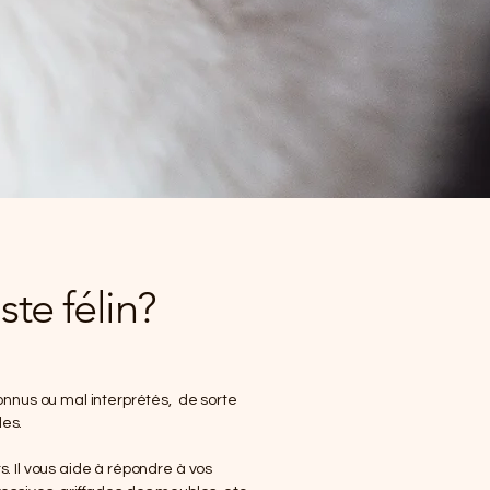
te félin?
onnus ou mal interprétés, de sorte
les.
 Il vous aide à répondre à vos