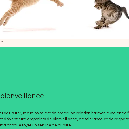
imal
 bienveillance
t cat-sitter, ma mission est de créer une relation harmonieuse entre f
 doivent être empreints de bienveillance, de tolérance et de respect.
et à chaque foyer un service de qualité.