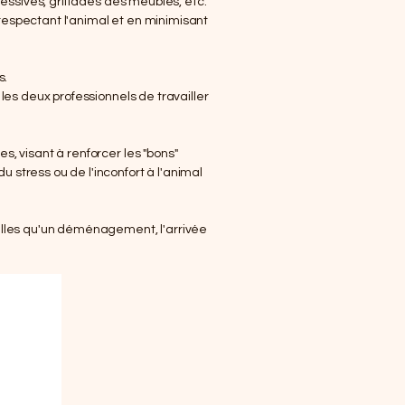
ressives, griffades des meubles, etc.
respectant l'animal et en minimisant
s.
les deux professionnels de travailler
s, visant à renforcer les "bons"
 stress ou de l'inconfort à l'animal
telles qu'un déménagement, l'arrivée