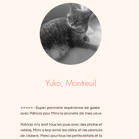
Yuko, Montreuil
⭐️⭐️⭐️⭐️⭐️
- Super première expérience de garde
avec Patricia pour Mimi la prunelle de mes yeux.
Patricia m'a écrit tous les jours avec des photos et
vidéos, Mimi a bcp aimé les câlins et les séances
de clickers. Merci pour tous les petits détails et la