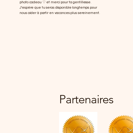
photo cadeau ♡ et merci pour ta gentillesse.
J'espère que tu seras disponible longtemps pour
nous aider à partir en vacances plus sereinement.
Partenaires