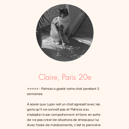
Claire, Paris 20e
⭐️⭐️⭐️⭐️⭐️
- Patricia a gardé notre chat pendant 2
semaines.
À savoir que Lupin est un chat agressif avec les
gens qu’il ne connaît pas et Patricia a su
s’adapter à son comportement et faire en sorte
de ne pas créer de situations de stress pour lui.
Avec l’aide de médicaments, c’est la première