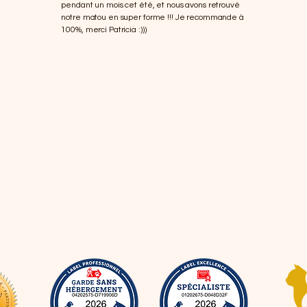
pendant un mois cet été, et nous avons retrouvé
notre matou en super forme !!! Je recommande à
100%, merci Patricia :)))