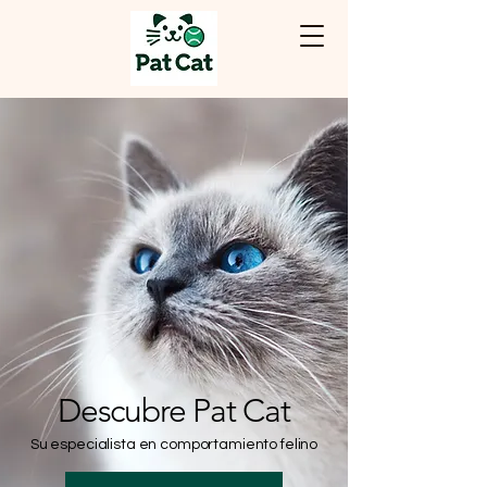
Descubre Pat Cat
Su especialista en comportamiento felino