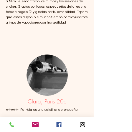
a Mimi le encantaron los mimos y las sesiones de
clicker. Gracias por todos los pequeños detalles y la
foto de regalo ♡ y gracias por tu amabilidad. Espero
que estés disponible mucho tiempo para ayudarnos
a irnos de vacaciones con tranquilidad.
Clara, Paris 20e
⭐️⭐️⭐️⭐️⭐️- ¡Patricia es una catsitter de ensueño!
Es atenta, siempre a la escucha, y nos enviaba
noticias cada día junto con unas fotos geniales.
Nuestro gato necesita un tratamiento médico