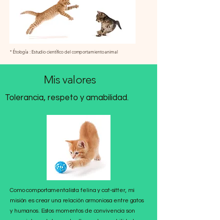
* Étología : Estudio científico del comportamiento animal
Mis valores
Tolerancia, respeto y amabilidad.
Como comportamentalista felina y cat-sitter, mi
misión es crear una relación armoniosa entre gatos
y humanos. Estos momentos de convivencia son