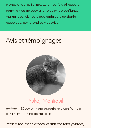
bienestar de los felinos. La empatía y el respeto
permiten establecer una relación de confianza
mutua, esencial para que cada gato se sienta
respetado, comprendido y querido.
Avis et témoignages
Yuko, Montreuil
⭐️⭐️⭐️⭐️⭐️ – Súper primera experiencia con Patricia
para Mimi, la niña de mis ojos.
Patricia me escribió todos los días con fotos y videos,