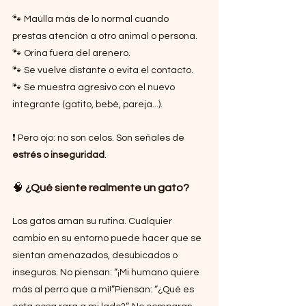
🐾 Maúlla más de lo normal cuando 
prestas atención a otro animal o persona.
🐾 Orina fuera del arenero.
🐾 Se vuelve distante o evita el contacto.
🐾 Se muestra agresivo con el nuevo 
integrante (gatito, bebé, pareja...).
❗ Pero ojo: no son celos. Son señales de 
estrés o inseguridad
.
🧠 
¿Qué siente realmente un gato?
Los gatos aman su rutina. Cualquier 
cambio en su entorno puede hacer que se 
sientan amenazados, desubicados o 
inseguros. No piensan: “¡Mi humano quiere 
más al perro que a mí!”Piensan: “¿Qué es 