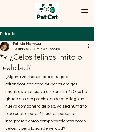
Entrada
Patricia Mendoza
19 abr 2025
3 min de lectura
🐾 ¿Celos felinos: mito o
realidad?
¿Alguna vez has pillado a tu gato 
mirándote con cara de pocos amigos 
mientras acaricias a otro animal? ¿O se ha 
girado con desprecio desde que llegó un 
nuevo compañero de piso, ya sea humano 
o de cuatro patas? Muchas personas 
interpretan estos comportamientos como 
celos... ¿pero lo son de verdad? 