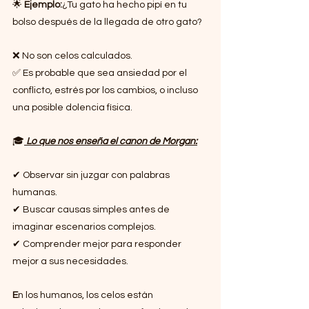
🌟 
Ejemplo:
¿Tu gato ha hecho pipí en tu 
bolso después de la llegada de otro gato?
❌ No son celos calculados.
✅ Es probable que sea ansiedad por el 
conflicto, estrés por los cambios, o incluso 
una posible dolencia física.
🎓
 Lo que nos enseña el canon de Morgan:
✔ Observar sin juzgar con palabras 
humanas.
✔ Buscar causas simples antes de 
imaginar escenarios complejos.
✔ Comprender mejor para responder 
mejor a sus necesidades.
E
n los humanos, los celos están 