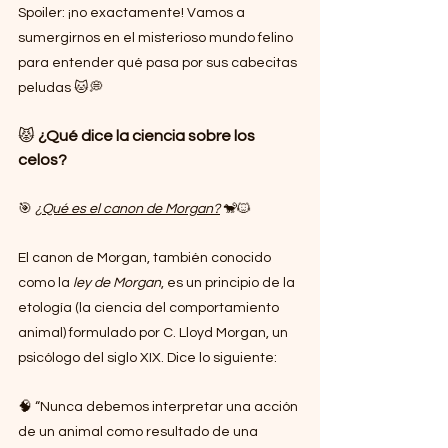
Spoiler: ¡no exactamente! Vamos a 
sumergirnos en el misterioso mundo felino 
para entender qué pasa por sus cabecitas 
peludas 🐱💭
😾
 ¿Qué dice la ciencia sobre los 
celos?
🎯 
¿Qué es el canon de Morgan?
 🐒🐱
El canon de Morgan, también conocido 
como la 
ley de Morgan
, es un principio de la 
etología (la ciencia del comportamiento 
animal) formulado por C. Lloyd Morgan, un 
psicólogo del siglo XIX. Dice lo siguiente:
🧠 “Nunca debemos interpretar una acción 
de un animal como resultado de una 