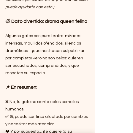
puede ayudarte con esto.)
😺 
Dato divertido: drama queen felino
Algunos gatos son puro teatro: miradas 
intensas, maullidos ofendidos, silencios 
dramáticos… ¡que nos hacen culpabilizar 
por completo! Pero no son celos: quieren 
ser escuchados, comprendidos, y que 
respeten su espacio.
📌 
En resumen:
❌ No, tu gato no siente celos como los 
humanos.
✅ Sí, puede sentirse afectado por cambios 
y necesitar más atención.
❤️ Y por supuesto… ¡te quiere (a su 