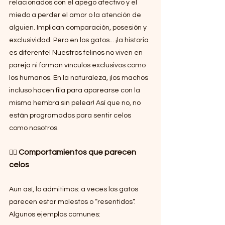
relacionados con el apego afectivo y el 
miedo a perder el amor o la atención de 
alguien. Implican comparación, posesión y 
exclusividad. Pero en los gatos... ¡la historia 
es diferente! Nuestros felinos no viven en 
pareja ni forman vínculos exclusivos como 
los humanos. En la naturaleza, ¡los machos 
incluso hacen fila para aparearse con la 
misma hembra sin pelear! Así que no, no 
están programados para sentir celos 
como nosotros.
Comportamientos que parecen 
🕵️‍♂️ 
celos
Aun así, lo admitimos: a veces los gatos 
parecen estar molestos o “resentidos”. 
Algunos ejemplos comunes: