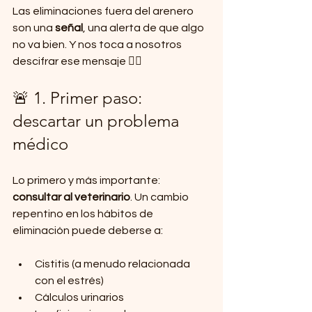
Las eliminaciones fuera del arenero 
son una 
señal
, una alerta de que algo 
no va bien. Y nos toca a nosotros 
descifrar ese mensaje 🕵️‍♀️
🚨 1. Primer paso: 
descartar un problema 
médico
Lo primero y más importante: 
consultar al veterinario
. Un cambio 
repentino en los hábitos de 
eliminación puede deberse a:
Cistitis (a menudo relacionada 
con el estrés)
Cálculos urinarios