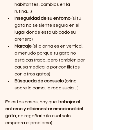
habitantes, cambios en la 
rutina…)
Inseguridad de su entorno 
(si tu 
gato no se siente seguro en el 
lugar donde está ubicado su 
arenero)
Marcaje
 (si la orina es en vertical, 
a menudo porque tu gato no 
está castrado, pero también por 
causa medical o por conflictos 
con otros gatos)
Búsqueda de consuelo
 (orina 
sobre la cama, la ropa sucia…)
En estos casos, hay que 
trabajar el 
entorno y el bienestar emocional del 
gato
, no regañarle (lo cual solo 
empeora el problema).