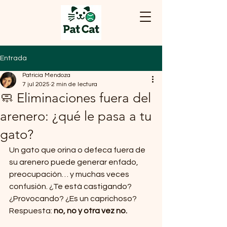
Entrada
Patricia Mendoza
7 jul 2025
2 min de lectura
🧼 Eliminaciones fuera del
arenero: ¿qué le pasa a tu
gato?
Un gato que orina o defeca fuera de 
su arenero puede generar enfado, 
preocupación… y muchas veces 
confusión. ¿Te está castigando? 
¿Provocando? ¿Es un caprichoso? 
Respuesta: 
no, no y otra vez no.