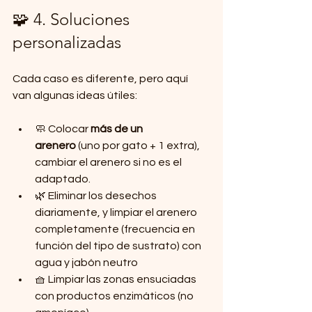
🧩 4. Soluciones 
personalizadas
Cada caso es diferente, pero aquí 
van algunas ideas útiles:
🧼 Colocar 
más de un 
arenero
 (uno por gato + 1 extra), 
cambiar el arenero si no es el 
adaptado.
🌿 Eliminar los desechos 
diariamente, y limpiar el arenero 
completamente (frecuencia en 
función del tipo de sustrato) con 
agua y jabón neutro
🧺 Limpiar las zonas ensuciadas 
con productos enzimáticos (no 