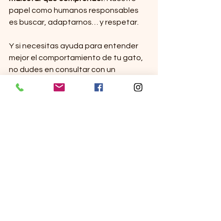
papel como humanos responsables 
es buscar, adaptarnos… y respetar.
Y si necesitas ayuda para entender 
mejor el comportamiento de tu gato, 
no dudes en consultar con un 
profesional del comportamiento 
felino 🐾