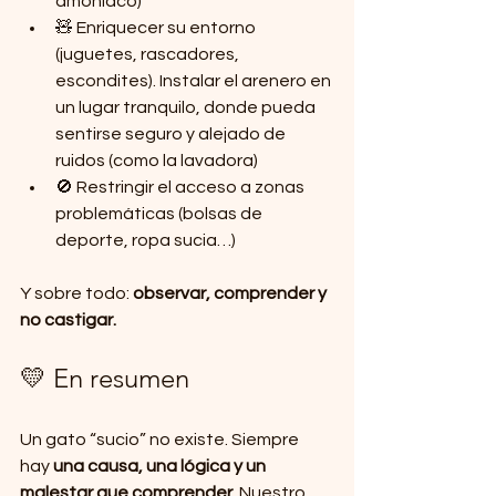
amoníaco)
🧸 Enriquecer su entorno 
(juguetes, rascadores, 
escondites). Instalar el arenero en 
un lugar tranquilo, donde pueda 
sentirse seguro y alejado de 
ruidos (como la lavadora)
🚫 Restringir el acceso a zonas 
problemáticas (bolsas de 
deporte, ropa sucia…)
Y sobre todo: 
observar, comprender y 
no castigar.
💛 En resumen
Un gato “sucio” no existe. Siempre 
hay 
una causa, una lógica y un 
malestar que comprender
. Nuestro 