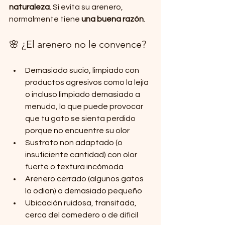
naturaleza
. Si evita su arenero, 
normalmente tiene 
una buena razón
.
🌸 ¿El arenero no le convence?
Demasiado sucio, limpiado con 
productos agresivos como la lejía 
o incluso limpiado demasiado a 
menudo, lo que puede provocar 
que tu gato se sienta perdido 
porque no encuentre su olor
Sustrato non adaptado (o 
insuficiente cantidad) con olor 
fuerte o textura incómoda
Arenero cerrado (algunos gatos 
lo odian) o demasiado pequeño
Ubicación ruidosa, transitada, 
cerca del comedero o de dificil 