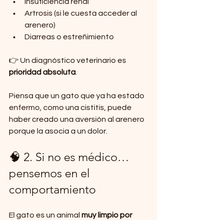
Insuficiencia renal
Artrosis (si le cuesta acceder al 
arenero)
Diarreas o estreñimiento
👉 Un diagnóstico veterinario es 
prioridad absoluta
.
Piensa que un gato que ya ha estado 
enfermo, como una cistitis, puede 
haber creado una aversión al arenero 
porque la asocia a un dolor.
🧠 2. Si no es médico… 
pensemos en el 
comportamiento
El gato es un animal 
muy limpio por 